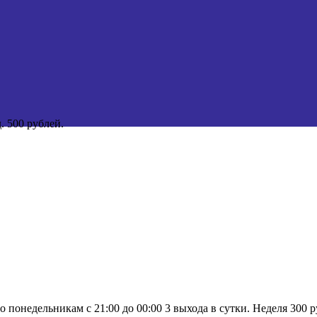
. 500 рублей.
онедельникам с 21:00 до 00:00 3 выхода в сутки. Неделя 300 ру