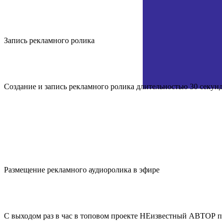
Запись
рекламного ролика
Создание и запись рекламного ролика длительностью 30 секунд
Размещение
рекламного аудиоролика в эфире
С выходом раз в час в топовом проекте НЕизвестный АВТОР по п