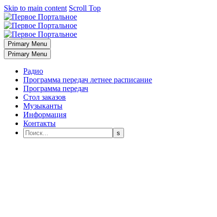
Skip to main content
Scroll Top
Primary Menu
Primary Menu
Радио
Программа передач летнее расписание
Программа передач
Стол заказов
Музыканты
Информация
Контакты