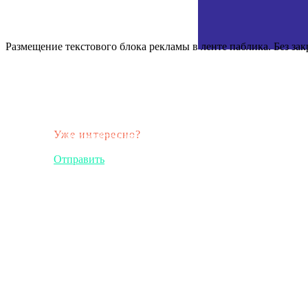
Размещение текстового блока рекламы в ленте паблика. Без за
Уже интересно?
Отправляйте нам ваши заявки!
Отправить