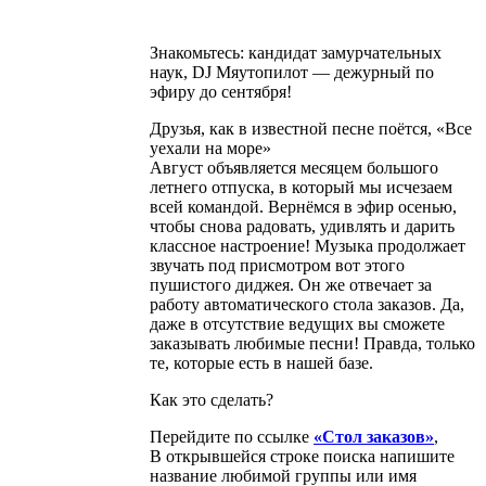
Знакомьтесь: кандидат замурчательных
наук, DJ Мяутопилот — дежурный по
эфиру до сентября!
Друзья, как в известной песне поётся, «Все
уехали на море»
Август объявляется месяцем большого
летнего отпуска, в который мы исчезаем
всей командой. Вернёмся в эфир осенью,
чтобы снова радовать, удивлять и дарить
классное настроение! Музыка продолжает
звучать под присмотром вот этого
пушистого диджея. Он же отвечает за
работу автоматического стола заказов. Да,
даже в отсутствие ведущих вы сможете
заказывать любимые песни! Правда, только
те, которые есть в нашей базе.
Как это сделать?
Перейдите по ссылке
«Стол заказов»
,
В открывшейся строке поиска напишите
название любимой группы или имя