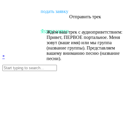
подать заявку
Отправить
трек
Форма заявки
Ждём ваш трек с аудиоприветствием:
Привет, ПЕРВОЕ портальное. Меня
зовут (ваше имя) или мы группа
(название группы). Представляем
вашему вниманию песню (название
*
песни).