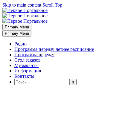
Skip to main content
Scroll Top
Primary Menu
Primary Menu
Радио
Программа передач летнее расписание
Программа передач
Стол заказов
Музыканты
Информация
Контакты