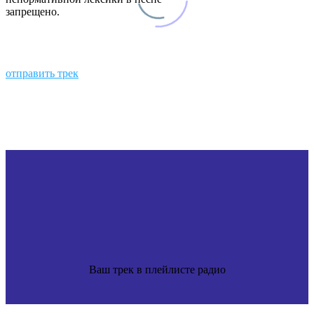
запрещено.
отправить трек
Ваш трек в плейлисте радио