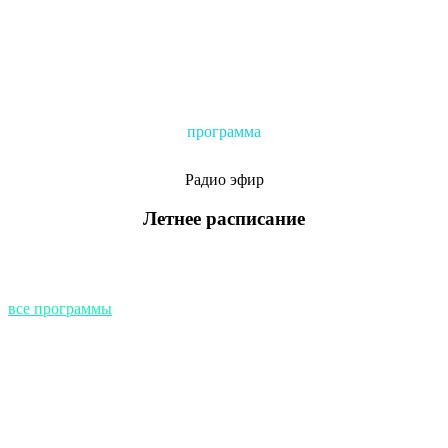
Все участники проекта
программа
Радио
эфир
Летнее расписание
все программы