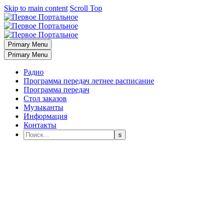
Skip to main content
Scroll Top
Primary Menu
Primary Menu
Радио
Программа передач летнее расписание
Программа передач
Стол заказов
Музыканты
Информация
Контакты