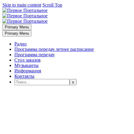
Skip to main content
Scroll Top
Primary Menu
Primary Menu
Радио
Программа передач летнее расписание
Программа передач
Стол заказов
Музыканты
Информация
Контакты