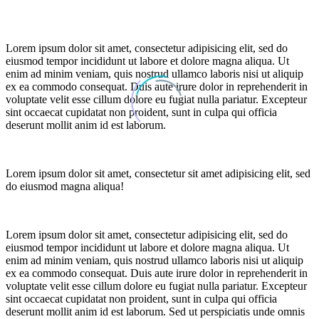
dolore eu fugiat nulla pariatur. Excepteur sint occaecat cupidatat non
proident!
Lorem ipsum dolor sit amet, consectetur adipisicing elit, sed do
eiusmod tempor incididunt ut labore et dolore magna aliqua. Ut
enim ad minim veniam, quis nostrud ullamco laboris nisi ut aliquip
ex ea commodo consequat. Duis aute irure dolor in reprehenderit in
voluptate velit esse cillum dolore eu fugiat nulla pariatur. Excepteur
sint occaecat cupidatat non proident, sunt in culpa qui officia
deserunt mollit anim id est laborum.
Lorem ipsum dolor sit amet, consectetur sit amet adipisicing elit, sed
do eiusmod magna aliqua!
Lorem ipsum dolor sit amet, consectetur adipisicing elit, sed do
eiusmod tempor incididunt ut labore et dolore magna aliqua. Ut
enim ad minim veniam, quis nostrud ullamco laboris nisi ut aliquip
ex ea commodo consequat. Duis aute irure dolor in reprehenderit in
voluptate velit esse cillum dolore eu fugiat nulla pariatur. Excepteur
sint occaecat cupidatat non proident, sunt in culpa qui officia
deserunt mollit anim id est laborum. Sed ut perspiciatis unde omnis