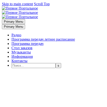
Skip to main content
Scroll Top
Primary Menu
Primary Menu
Радио
Программа передач летнее расписание
Программа передач
Стол заказов
Музыканты
Информация
Контакты