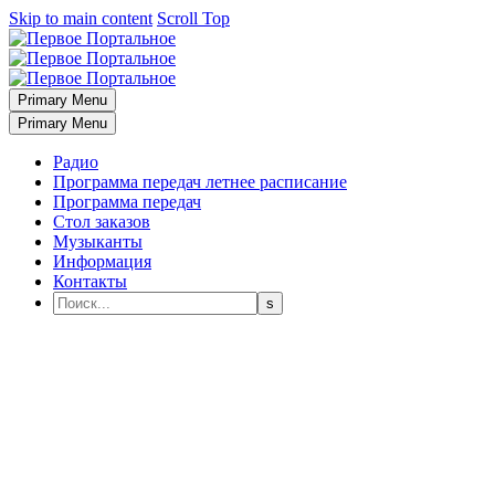
Skip to main content
Scroll Top
Primary Menu
Primary Menu
Радио
Программа передач летнее расписание
Программа передач
Стол заказов
Музыканты
Информация
Контакты