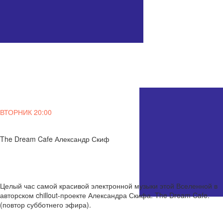
ВТОРНИК 20:00
The Dream Cafe
Александр Скиф
Целый час самой красивой электронной музыки этой Вселенной в
авторском chillout-проекте Александра Скифа. The Dream Cafe.
(повтор субботнего эфира).